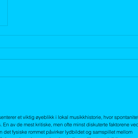
erer et viktig øyeblikk i lokal musikkhistorie, hvor spontanitet
us. En av de mest kritiske, men ofte minst diskuterte faktorene ve
n det fysiske rommet påvirker lydbildet og samspillet mellom 