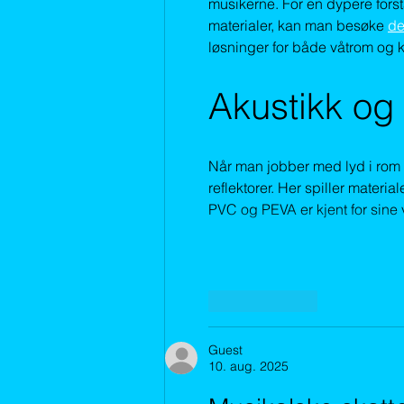
musikerne. For en dypere forst
materialer, kan man besøke 
de
løsninger for både våtrom og k
Akustikk og
Når man jobber med lyd i rom s
reflektorer. Her spiller materia
PVC og PEVA er kjent for sine
Lik
Svar
Guest
10. aug. 2025