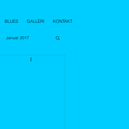
BLUES
GALLERI
KONTAKT
Januar 2017
sember 2017
018
November 2018
 2019
Oktober 2019