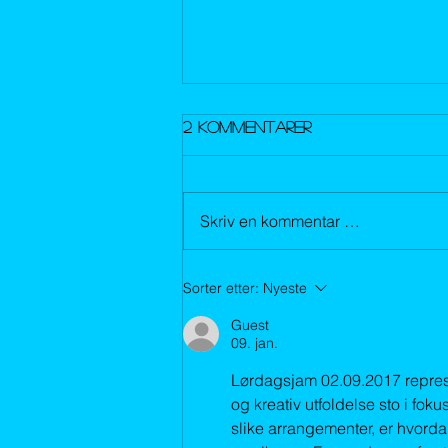
2 kommentarer
Skriv en kommentar …
Mini Festival 15-16.09-2017
Sorter etter:
Nyeste
Guest
09. jan.
Lørdagsjam 02.09.2017 represent
og kreativ utfoldelse sto i fok
slike arrangementer, er hvorda