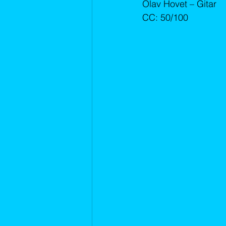
November 2019
Desember 2
Olav Hovet – Gitar
CC: 50/100