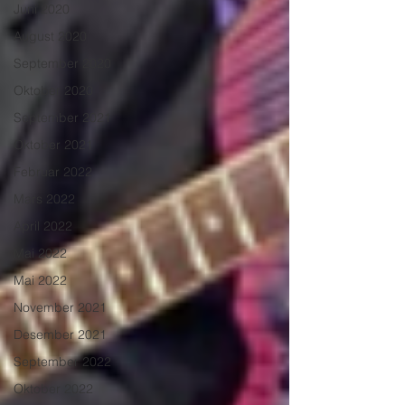
Juni 2020
August 2020
September 2020
Oktober 2020
September 2021
Oktober 2021
Februar 2022
Mars 2022
April 2022
Mai 2022
Mai 2022
November 2021
Desember 2021
September 2022
Oktober 2022