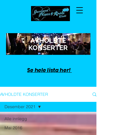
AVHOLDTE
KONSERTER
Se hele lista her!
AVHOLDTE KONSERTER
Desember 2021
Alle innlegg
Mai 2016