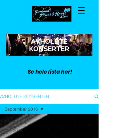
AVHOLDTE
KONSERTER
Se hele lista her!
AVHOLDTE KONSERTER
September 2016
Alle innlegg
Mai 2016