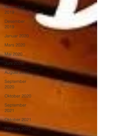
November
2019
Desember
2019
Januar 2020
Mars 2020
Mai 2020
Juni 2020
August 2020
September
2020
Oktober 2020
September
2021
Oktober 2021
Februar 2022