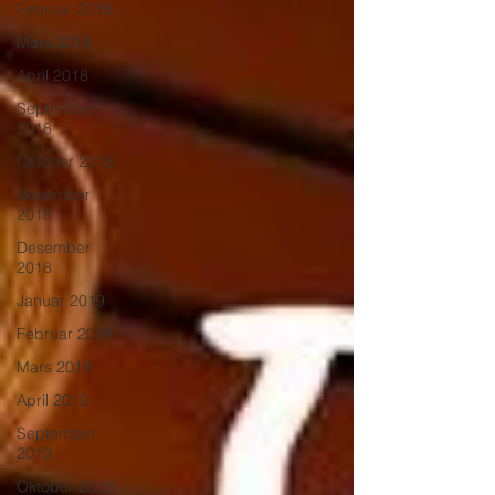
Februar 2018
Mars 2018
April 2018
September
2018
Oktober 2018
November
2018
Desember
2018
Januar 2019
Februar 2019
Mars 2019
April 2019
September
2019
Oktober 2019