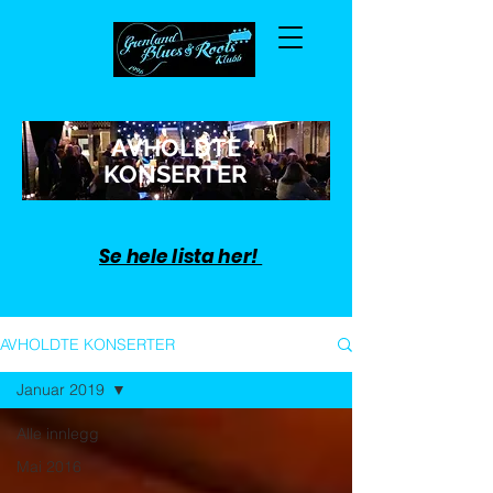
AVHOLDTE
KONSERTER
Se hele lista her!
AVHOLDTE KONSERTER
Januar 2019
Alle innlegg
Mai 2016