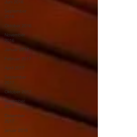
Juni 2016
September
2016
Oktober 2016
November
2016
Januar 2017
Februar 2017
April 2017
September
2017
Oktober 2017
November
2017
Desember
2017
januar 2018