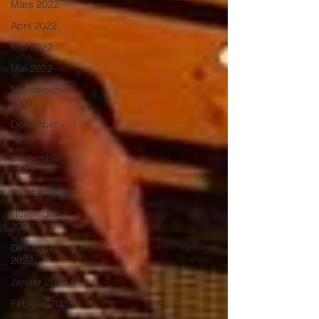
Mars 2022
April 2022
Mai 2022
Mai 2022
November
2021
Desember
2021
September
2022
Oktober 2022
November
2022
Desember
2022
Januar 2023
Februar 2023