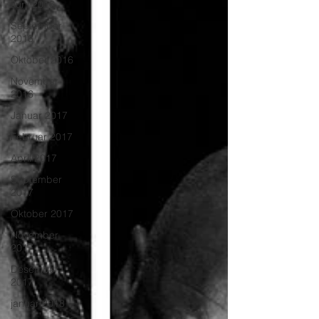
Juni 2016
September
2016
Oktober 2016
November
2016
Januar 2017
Februar 2017
April 2017
September
2017
Oktober 2017
November
2017
Desember
2017
januar 2018