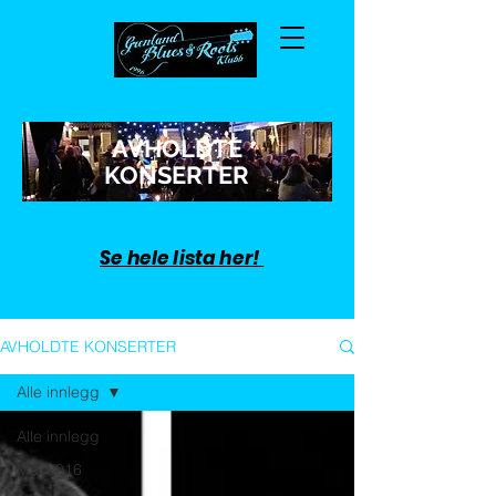
AVHOLDTE
KONSERTER
Se hele lista her!
AVHOLDTE KONSERTER
Alle innlegg
Alle innlegg
Mai 2016