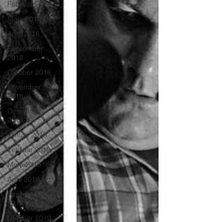
Februar 2018
Mars 2018
April 2018
September
2018
Oktober 2018
November
2018
Desember
2018
Januar 2019
Februar 2019
Mars 2019
April 2019
September
2019
Oktober 2019