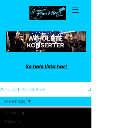
AVHOLDTE
KONSERTER
Se hele lista her!
AVHOLDTE KONSERTER
Alle innlegg
Alle innlegg
Mai 2016