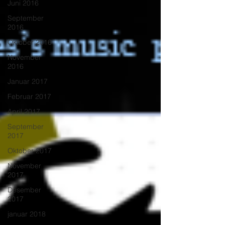
Juni 2016
September
2016
Oktober 2016
November
2016
Januar 2017
Februar 2017
April 2017
September
2017
Oktober 2017
November
2017
Desember
2017
januar 2018