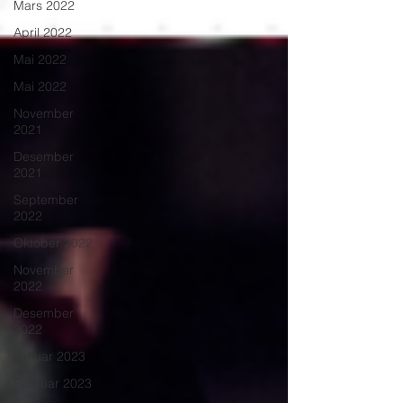
Mars 2022
April 2022
Mai 2022
Mai 2022
November
2021
Desember
2021
September
2022
Oktober 2022
November
2022
Desember
2022
Januar 2023
Februar 2023