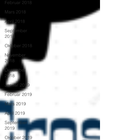
Februar 2018
Mars 2018
April 2018
September
2018
Oktober 2018
November
2018
Desember
2018
Januar 2019
Februar 2019
Mars 2019
April 2019
September
2019
Oktober 2019