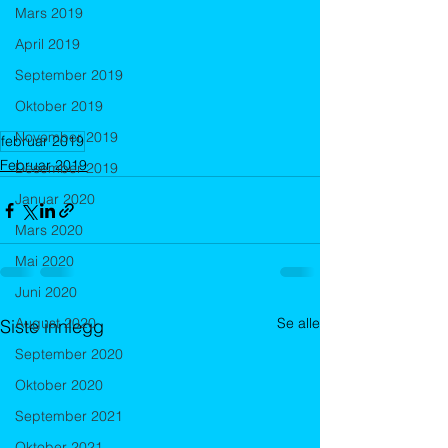
Mars 2019
April 2019
September 2019
Oktober 2019
November 2019
februar 2019
Februar 2019
Desember 2019
Januar 2020
Mars 2020
Mai 2020
Juni 2020
August 2020
Se alle
Siste innlegg
September 2020
Oktober 2020
September 2021
Oktober 2021