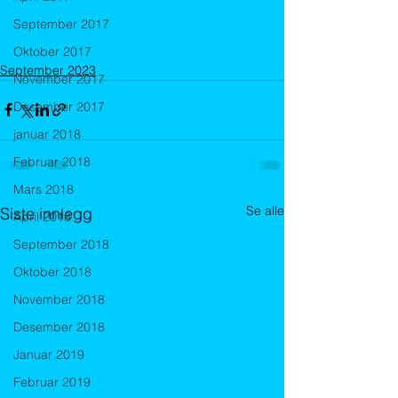
September 2017
Oktober 2017
September 2023
November 2017
Desember 2017
januar 2018
Februar 2018
Mars 2018
Se alle
Siste innlegg
April 2018
September 2018
Oktober 2018
November 2018
Desember 2018
Januar 2019
Februar 2019