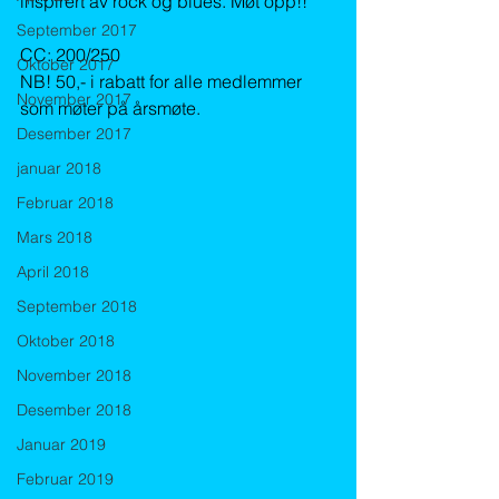
inspirert av rock og blues. Møt opp!!
September 2017
CC: 200/250
Oktober 2017
NB! 50,- i rabatt for alle medlemmer 
November 2017
som møter på årsmøte.
Desember 2017
januar 2018
Februar 2018
Mars 2018
April 2018
September 2018
Oktober 2018
November 2018
Desember 2018
Januar 2019
Februar 2019