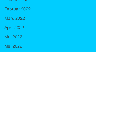
Februar 2022
Mars 2022
April 2022
Mai 2022
Mai 2022
November 2021
Desember 2021
September 2022
Oktober 2022
November 2022
Desember 2022
Januar 2023
Kommentarer
Februar 2023
TUBESNAKES
Mars 2023