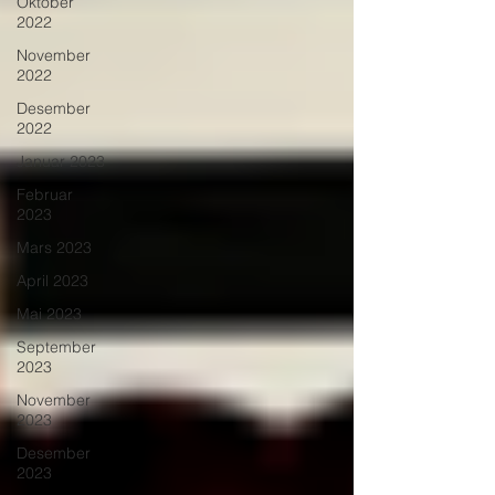
Oktober
2022
November
2022
Desember
2022
Januar 2023
Februar
2023
Mars 2023
April 2023
Mai 2023
September
2023
November
2023
Desember
2023