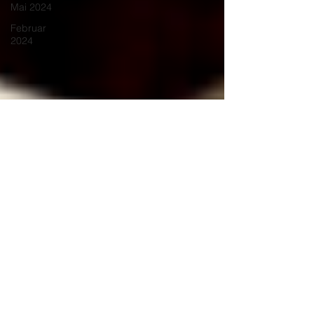
Mai 2024
Februar
2024