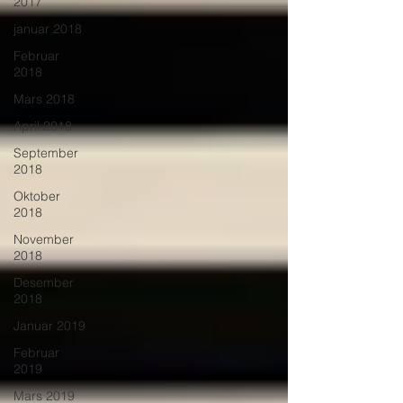
2017
januar 2018
Februar
2018
Mars 2018
April 2018
September
2018
Oktober
2018
November
2018
Desember
2018
Januar 2019
Februar
2019
Mars 2019